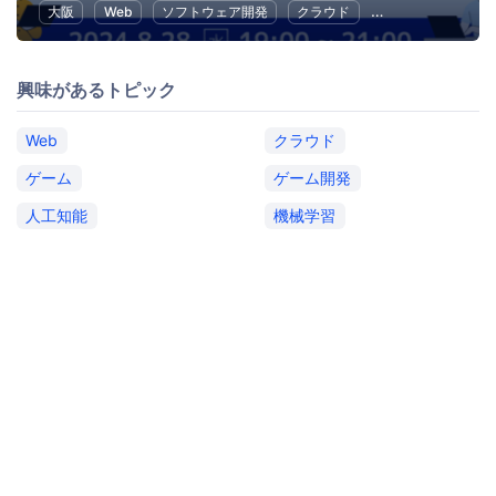
大阪
Web
ソフトウェア開発
クラウド
アプリ開発
オ
興味があるトピック
Web
クラウド
ゲーム
ゲーム開発
人工知能
機械学習