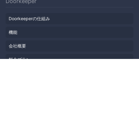
Doorkeeper
Doorkeeperの仕組み
機能
会社概要
料金プラン
主催者ストーリー
ニュース
ブログ
リソース
ヘルプ