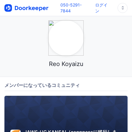
050-5291-
ログイ
7844
ン
Reo Koyaizu
メンバーになっているコミュニティ