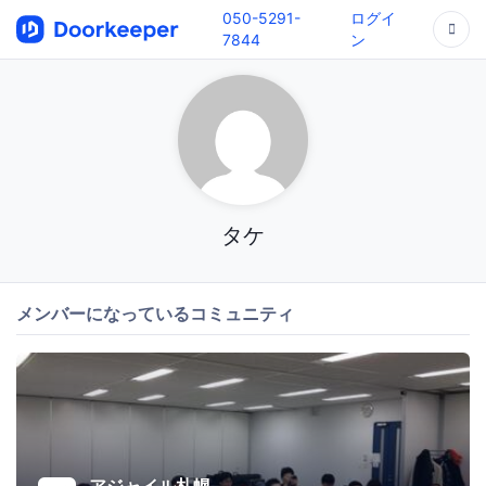
050-5291-
ログイ
7844
ン
タケ
メンバーになっているコミュニティ