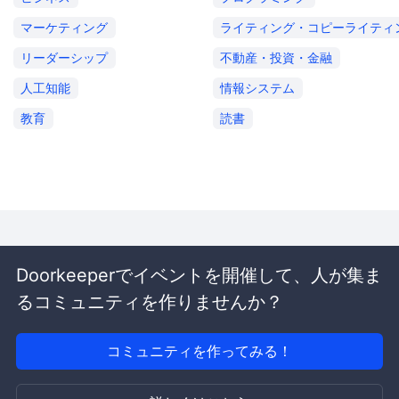
マーケティング
ライティング・コピーライティ
リーダーシップ
不動産・投資・金融
人工知能
情報システム
教育
読書
Doorkeeperでイベントを開催して、人が集ま
るコミュニティを作りませんか？
コミュニティを作ってみる！