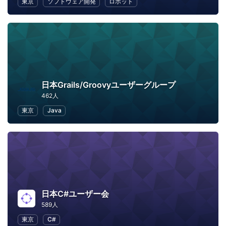
東京
ソフトウェア開発
ロボット
日本Grails/Groovyユーザーグループ
462人
東京
Java
日本C#ユーザー会
589人
東京
C#