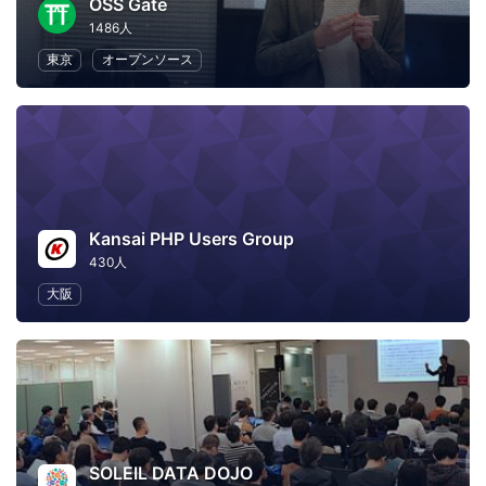
OSS Gate
1486人
東京
オープンソース
Kansai PHP Users Group
430人
大阪
SOLEIL DATA DOJO