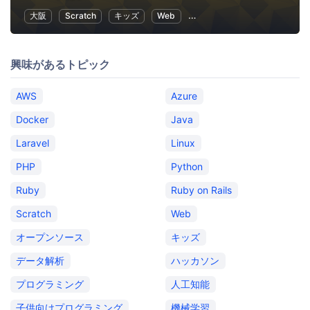
大阪
Scratch
キッズ
Web
子供向けプログラミング
興味があるトピック
AWS
Azure
Docker
Java
Laravel
Linux
PHP
Python
Ruby
Ruby on Rails
Scratch
Web
オープンソース
キッズ
データ解析
ハッカソン
プログラミング
人工知能
子供向けプログラミング
機械学習