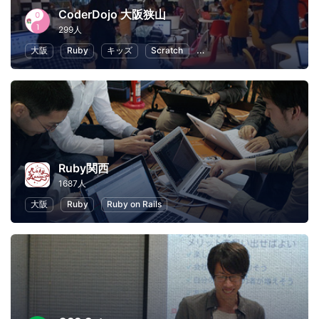
CoderDojo 大阪狭山
299人
大阪
Ruby
キッズ
Scratch
子供向けプログラミング
Ruby関西
1687人
大阪
Ruby
Ruby on Rails