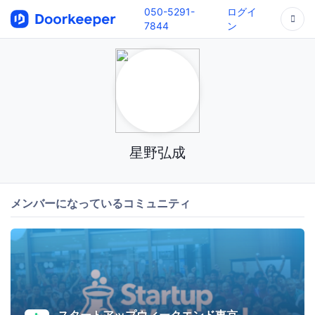
050-5291-
ログイ
7844
ン
星野弘成
メンバーになっているコミュニティ