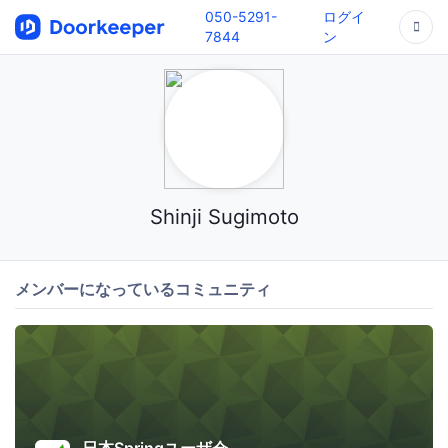
050-5291-
ログイ
7844
ン
Shinji Sugimoto
メンバーになっているコミュニティ