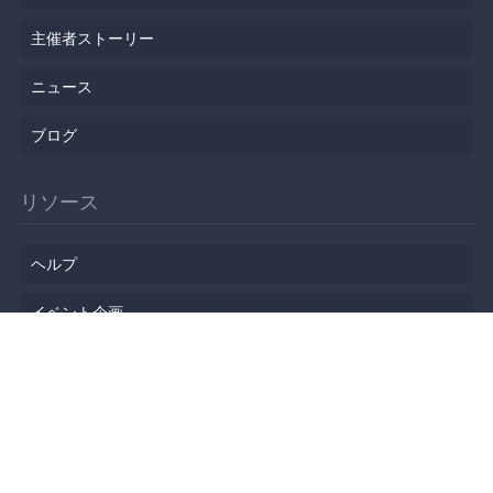
主催者ストーリー
ニュース
ブログ
リソース
ヘルプ
イベント企画
勉強会会場
API
人気のトピック