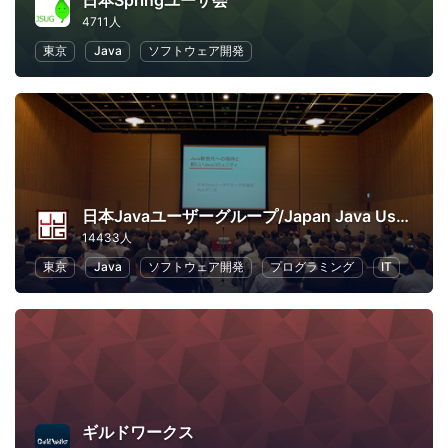
日本Springユーザ会
4711人
東京
Java
ソフトウェア開発
日本Javaユーザーグループ/Japan Java User Group
14433人
東京
Java
ソフトウェア開発
プログラミング
IT
ギルドワークス