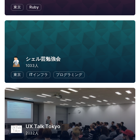
東京
Ruby
シェル芸勉強会
1033人
東京
ITインフラ
プログラミング
UX Talk Tokyo
2032人