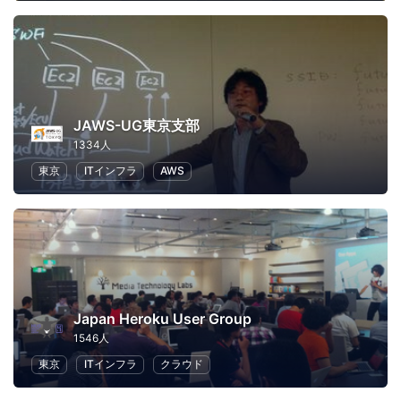
JAWS-UG東京支部
1334人
東京
ITインフラ
AWS
Japan Heroku User Group
1546人
東京
ITインフラ
クラウド