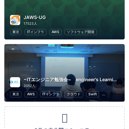
JAWS-UG
17523人
東京
ITインフラ
AWS
ソフトウェア開発
~ITエンジニア勉強会~ engineer's Learning･Vesper
3052人
東京
AWS
ITインフラ
クラウド
Swift
プログラミング