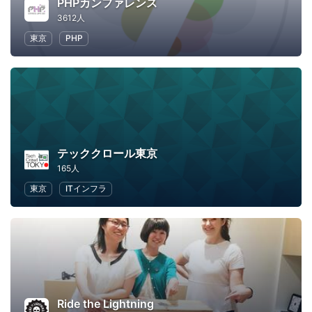
PHPカンファレンス
3612人
東京
PHP
テッククロール東京
165人
東京
ITインフラ
Ride the Lightning