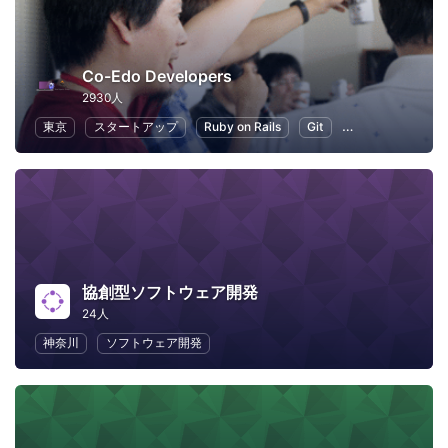
Co-Edo Developers
2930人
東京
スタートアップ
Ruby on Rails
Git
プログラミング
協創型ソフトウェア開発
24人
神奈川
ソフトウェア開発