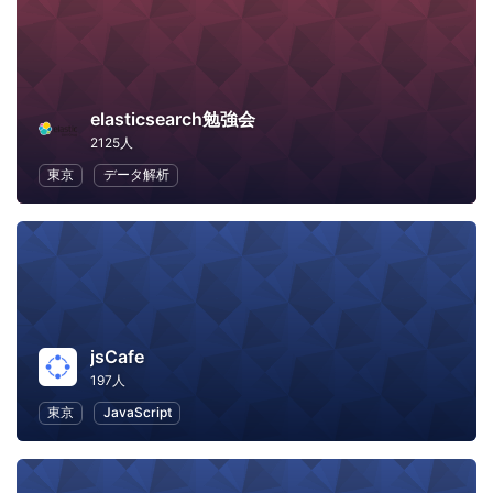
elasticsearch勉強会
2125人
東京
データ解析
jsCafe
197人
東京
JavaScript