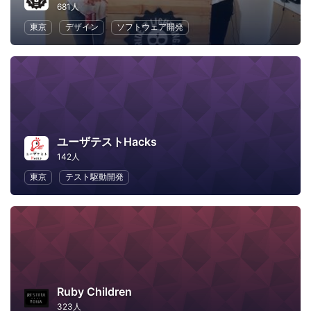
681人
東京
デザイン
ソフトウェア開発
ユーザテストHacks
142人
東京
テスト駆動開発
Ruby Children
323人