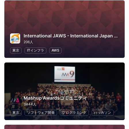
International JAWS - International Japan AWS User Group
206人
東京
ITインフラ
AWS
Mashup Awardsコミュニティ
3444人
東京
ソフトウェア開発
プログラミング
ハッカソン