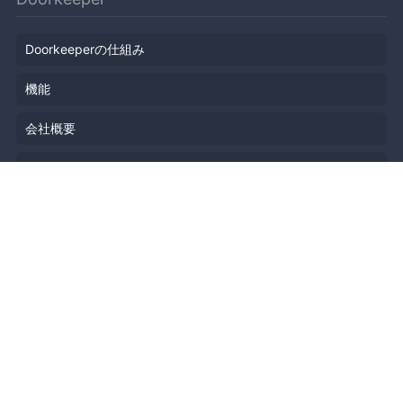
Doorkeeperの仕組み
機能
会社概要
料金プラン
主催者ストーリー
ニュース
ブログ
リソース
ヘルプ