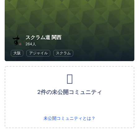
スクラム道 関西
264人
大阪
アジャイル
スクラム
2件の未公開コミュニティ
未公開コミュニティとは？