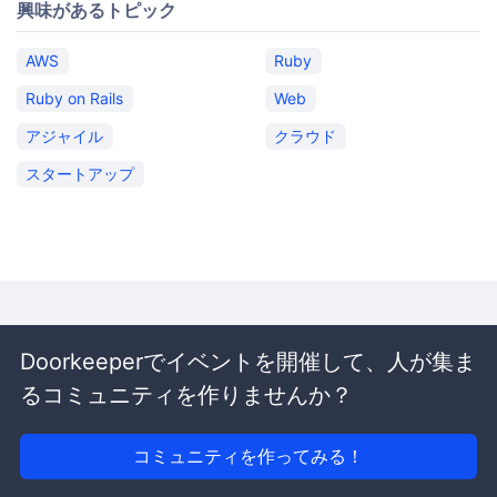
興味があるトピック
AWS
Ruby
Ruby on Rails
Web
アジャイル
クラウド
スタートアップ
Doorkeeperでイベントを開催して、人が集ま
るコミュニティを作りませんか？
コミュニティを作ってみる！