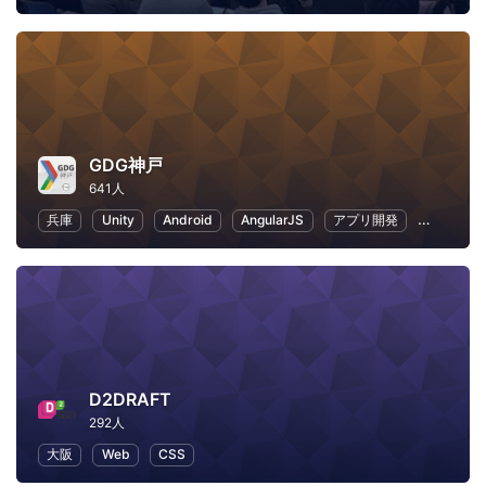
GDG神戸
641人
兵庫
Unity
Android
AngularJS
アプリ開発
VR
D2DRAFT
292人
大阪
Web
CSS