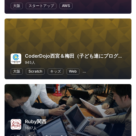
大阪
スタートアップ
AWS
CoderDojo西宮＆梅田（子ども達にプログラミングやHTMLコードを教える道場）
945人
大阪
Scratch
キッズ
Web
子供向けプログラミング
Ruby関西
1687人