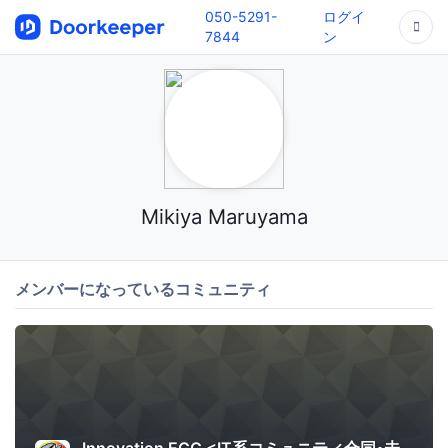
050-5291-
ログイ
7844
ン
Mikiya Maruyama
メンバーになっているコミュニティ