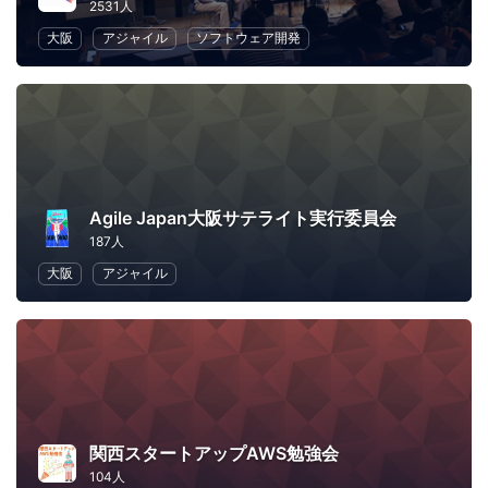
2531人
大阪
アジャイル
ソフトウェア開発
Agile Japan大阪サテライト実行委員会
187人
大阪
アジャイル
関西スタートアップAWS勉強会
104人