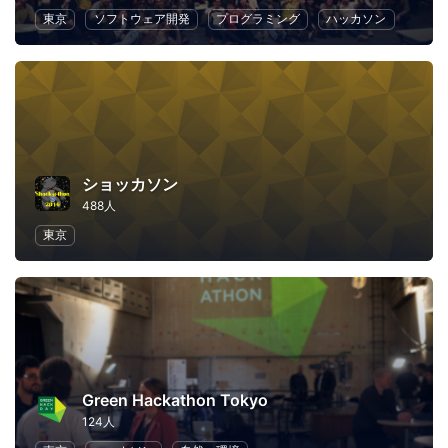
東京
ソフトウェア開発
プログラミング
ハッカソン
ショッカソン
488人
東京
Green Hackathon Tokyo
124人