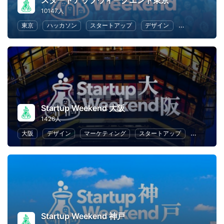
スタートアップウィークエンド東京
10147人
東京
ハッカソン
スタートアップ
デザイン
マーケティン
Startup Weekend 大阪
1426人
大阪
デザイン
マーケティング
スタートアップ
ハッカソ
Startup Weekend 神戸