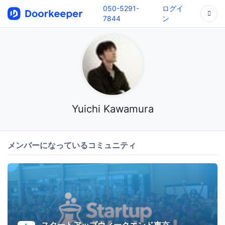
050-5291-
ログイ
7844
ン
Yuichi Kawamura
メンバーになっているコミュニティ