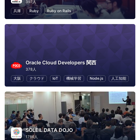
397人
兵庫
Ruby
Ruby on Rails
Oracle Cloud Developers 関西
378人
大阪
クラウド
IoT
機械学習
Node.js
人工知能
SOLEIL DATA DOJO
1786人