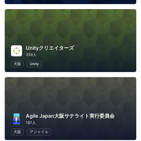
Unityクリエイターズ
359人
大阪
Unity
Agile Japan大阪サテライト実行委員会
187人
大阪
アジャイル