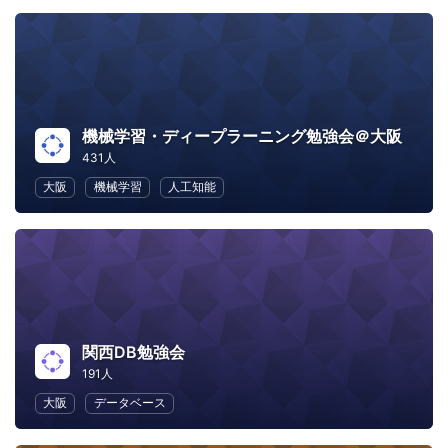
機械学習・ディープラーニング勉強会＠大阪
431人
大阪
機械学習
人工知能
関西DB勉強会
191人
大阪
データベース