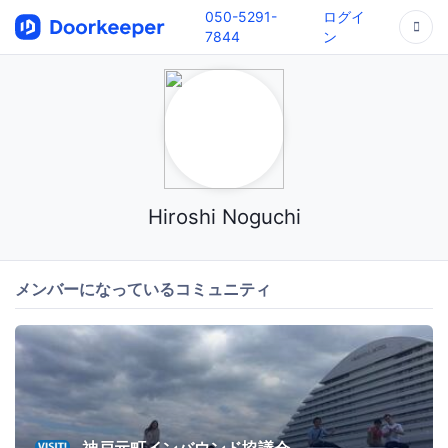
050-5291-
ログイ
7844
ン
Hiroshi Noguchi
メンバーになっているコミュニティ