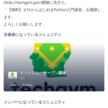
(http://techgym.jp)の開催に先立ち、
「【無料】ゼロからはじめるPython入門講座」を開講し
ます。
よろしくお願いします。
主催者になっているコミュニティ
テックジム・オープン講座
3人
兵庫
Python
メンバーになっているコミュニティ