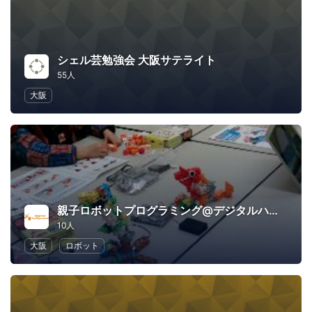
シェル芸勉強会 大阪サテライト
55人
大阪
親子ロボットプログラミング@デジタルハリウッド大阪校
10人
大阪
ロボット