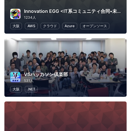
Innovation EGG <IT系コミュニティ合同•未経験者向け勉強会>
1234人
大阪
AWS
クラウド
Azure
オープンソース
VSハッカソン倶楽部
531人
大阪
.NET