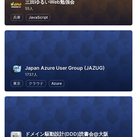
三田ゆるいWeb勉強会
55人
兵庫
JavaScript
Japan Azure User Group (JAZUG)
1737人
東京
クラウド
Azure
ドメイン駆動設計(DDD)読書会@大阪