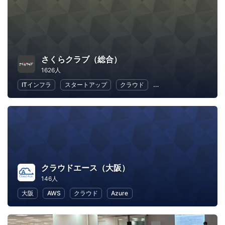
さくらクラブ（総合）
1626人
ITインフラ
スタートアップ
クラウド
地域経済と地域社会
クラウドエース（大阪）
146人
大阪
AWS
クラウド
Azure