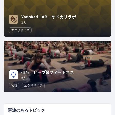
Yadokari LAB - ヤドカリラボ
3人
エクササイズ
仙台 ヒップ✖️フィットネス
3人
宮城
エクササイズ
関連のあるトピック