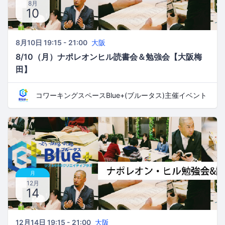
8月
10
8月10日 19:15 - 21:00
大阪
8/10（月）ナポレオンヒル読書会＆勉強会【大阪梅
田】
コワーキングスペースBlue+(ブルータス)主催イベント
月
12月
14
12月14日 19:15 - 21:00
大阪