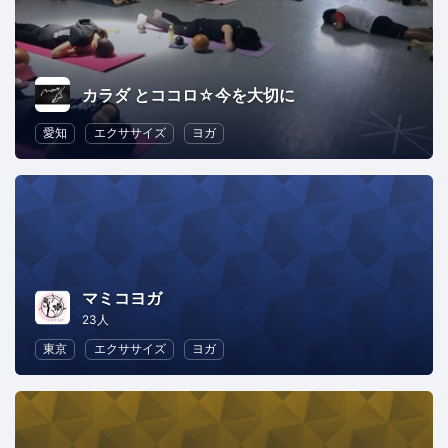
カラダ とココロ☆今を大切に
愛知
エクササイズ
ヨガ
マミコヨガ
23人
東京
エクササイズ
ヨガ