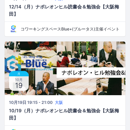
12/14（月）ナポレオンヒル読書会＆勉強会【大阪梅
田】
コワーキングスペースBlue+(ブルータス)主催イベント
月
10月
19
10月19日 19:15 - 21:00
大阪
10/19（月）ナポレオンヒル読書会＆勉強会【大阪梅
田】