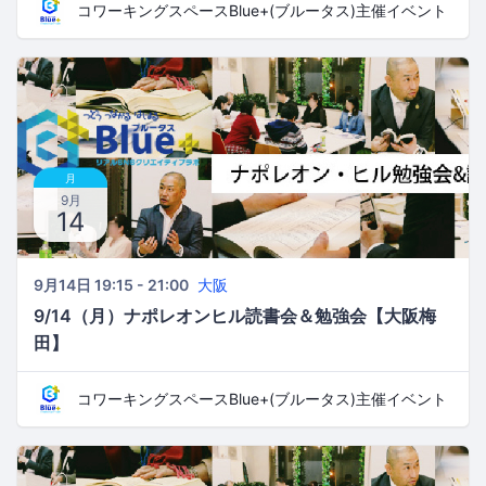
コワーキングスペースBlue+(ブルータス)主催イベント
月
9月
14
9月14日 19:15 - 21:00
大阪
9/14（月）ナポレオンヒル読書会＆勉強会【大阪梅
田】
コワーキングスペースBlue+(ブルータス)主催イベント