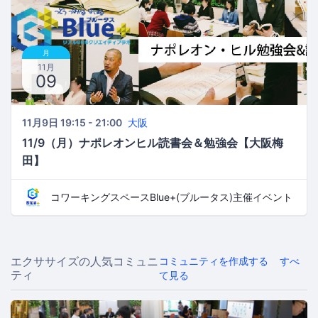
月
11月
09
11月9日 19:15 - 21:00
大阪
11/9（月）ナポレオンヒル読書会＆勉強会【大阪梅
田】
コワーキングスペースBlue+(ブルータス)主催イベント
エクササイズの人気コミュニ
コミュニティを作成する
すべ
ティ
て見る