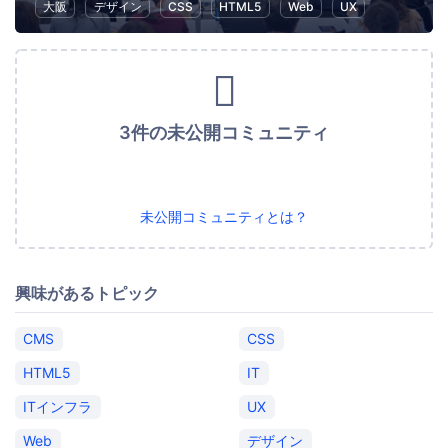
大阪
デザイン
CSS
HTML5
Web
UX
3件の未公開コミュニティ
未公開コミュニティとは？
興味があるトピック
CMS
CSS
HTML5
IT
ITインフラ
UX
Web
デザイン