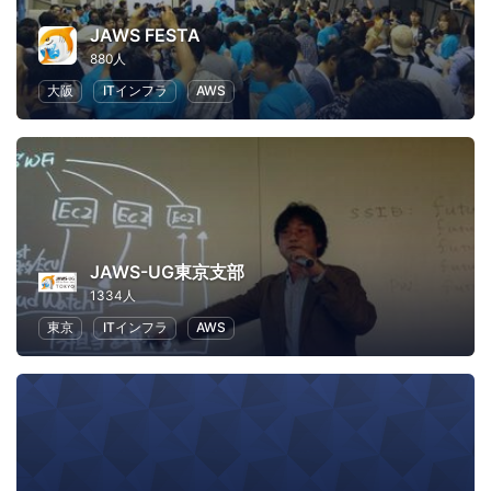
JAWS FESTA
880人
大阪
ITインフラ
AWS
JAWS-UG東京支部
1334人
東京
ITインフラ
AWS