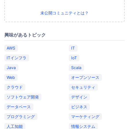
未公開コミュニティとは？
興味があるトピック
AWS
IT
ITインフラ
IoT
Java
Scala
Web
オープンソース
クラウド
セキュリティ
ソフトウェア開発
デザイン
データベース
ビジネス
プログラミング
マーケティング
人工知能
情報システム