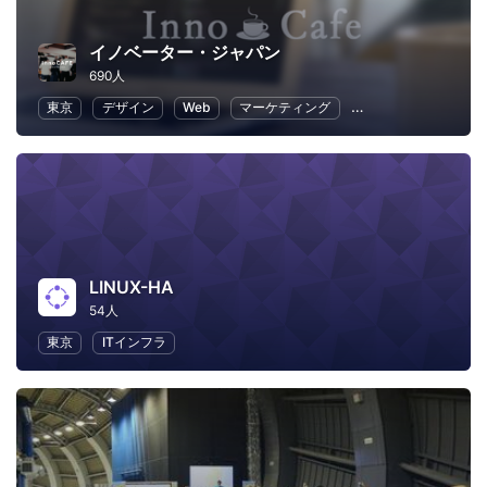
イノベーター・ジャパン
690人
東京
デザイン
Web
マーケティング
プログラミング
LINUX-HA
54人
東京
ITインフラ