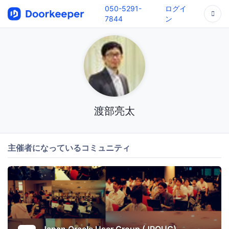
050-5291-
ログイ
7844
ン
渡部亮太
主催者になっているコミュニティ