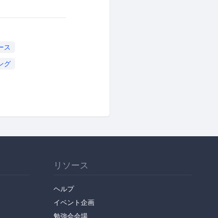
ース
ング
リソース
ヘルプ
イベント企画
勉強会会場