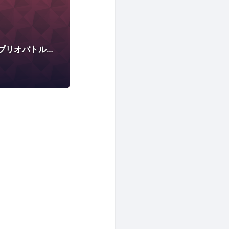
大都会岡山界隈でビブリオバトルを催したい