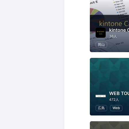
kintone
36人
岡山
WEB TO
472人
広島
Web