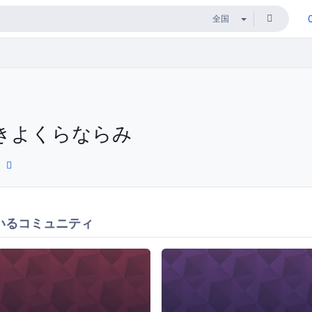
きよくらならみ
いるコミュニティ