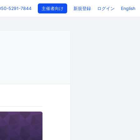
050-5291-7844
主催者向け
新規登録
ログイン
English