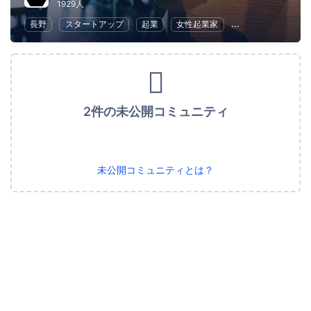
1929人
長野
スタートアップ
起業
女性起業家
地域経済と地域社
2件の未公開コミュニティ
未公開コミュニティとは？