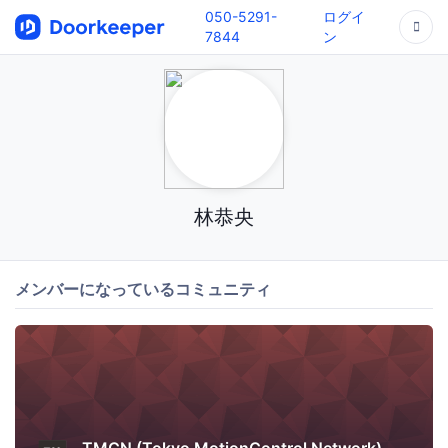
050-5291-
ログイ
7844
ン
林恭央
メンバーになっているコミュニティ