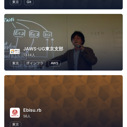
東京
Git
JAWS-UG東京支部
1334人
東京
ITインフラ
AWS
Ebisu.rb
56人
東京