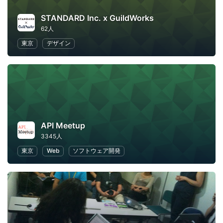
STANDARD Inc. x GuildWorks
62人
東京
デザイン
API Meetup
3345人
東京
Web
ソフトウェア開発