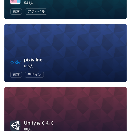
541人
東京
アジャイル
pixiv Inc.
615人
東京
デザイン
Unityもくもく
88人