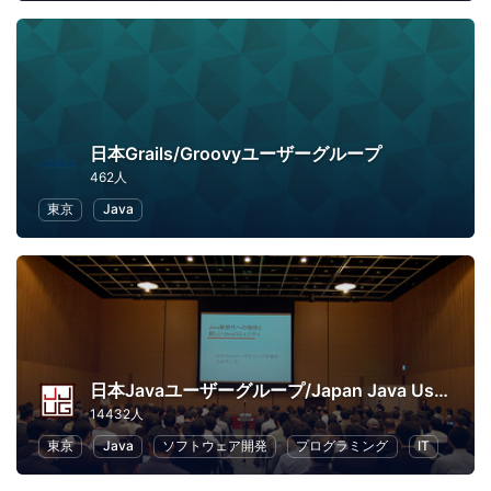
日本Grails/Groovyユーザーグループ
462人
東京
Java
日本Javaユーザーグループ/Japan Java User Group
14432人
東京
Java
ソフトウェア開発
プログラミング
IT