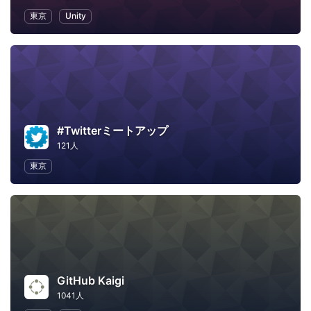
東京
Unity
#Twitterミートアップ
121人
東京
GitHub Kaigi
1041人