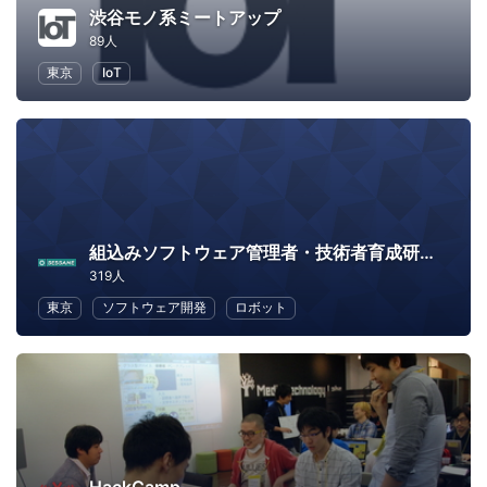
渋谷モノ系ミートアップ
89人
東京
IoT
組込みソフトウェア管理者・技術者育成研究会（SESSAME）
319人
東京
ソフトウェア開発
ロボット