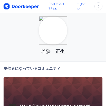
050-5291-
ログイ
7844
ン
若狭 正生
主催者になっているコミュニティ