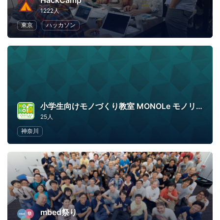
HackCamp
1222人
東京
ハッカソン
小学生向けモノづくり教室 MONOLe モノリー
25人
神奈川
mbed祭り