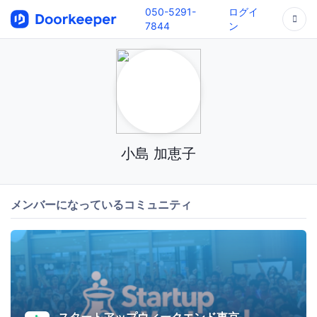
050-5291-
ログイ
7844
ン
小島 加恵子
メンバーになっているコミュニティ