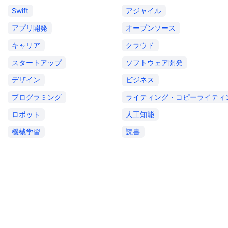
Swift
アジャイル
アプリ開発
オープンソース
キャリア
クラウド
スタートアップ
ソフトウェア開発
デザイン
ビジネス
プログラミング
ライティング・コピーライティ
ロボット
人工知能
機械学習
読書