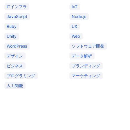
ITインフラ
IoT
JavaScript
Node.js
Ruby
UX
Unity
Web
WordPress
ソフトウェア開発
デザイン
データ解析
ビジネス
ブランディング
プログラミング
マーケティング
人工知能