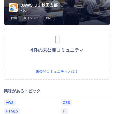
JAWS-UG 秋田支部
49人
秋田
ITインフラ
AWS
4件の未公開コミュニティ
未公開コミュニティとは？
興味があるトピック
AWS
CSS
HTML5
IT