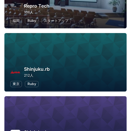
Repro Tech
106人
福岡
Ruby
スタートアップ
Shinjuku.rb
212人
東京
Ruby