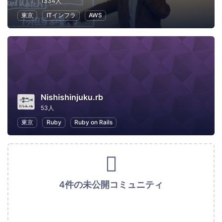
1334人
東京
ITインフラ
AWS
Nishishinjuku.rb
53人
東京
Ruby
Ruby on Rails
4件の未公開コミュニティ