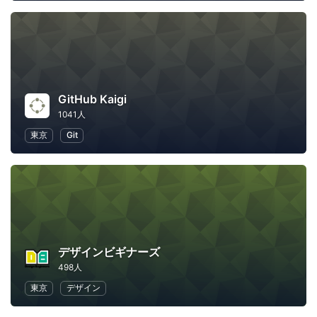
GitHub Kaigi
1041人
東京
Git
デザインビギナーズ
498人
東京
デザイン