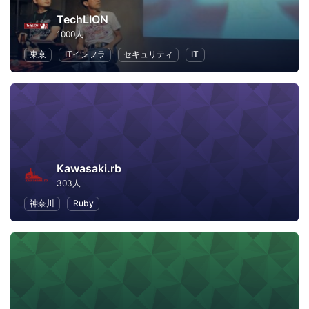
TechLION
1000人
東京
ITインフラ
セキュリティ
IT
Kawasaki.rb
303人
神奈川
Ruby