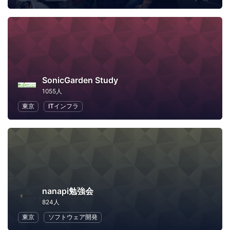
SonicGarden Study
1055人
東京
ITインフラ
nanapi勉強会
824人
東京
ソフトウェア開発