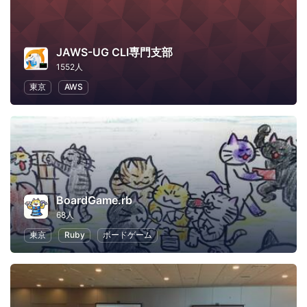
JAWS-UG CLI専門支部
1552人
東京
AWS
BoardGame.rb
68人
東京
Ruby
ボードゲーム