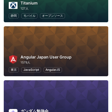
Titanium
127人
静岡
モバイル
オープンソース
Angular Japan User Group
1579人
東京
JavaScript
AngularJS
ガンダム勉強会