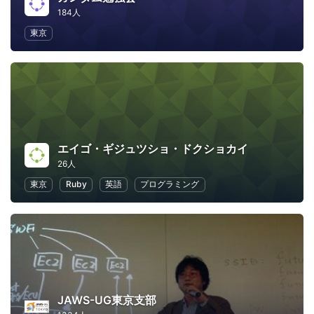
184人
東京
エイゴ・ギジュツショ・ドクショカイ
26人
東京
Ruby
英語
プログラミング
JAWS-UG東京支部