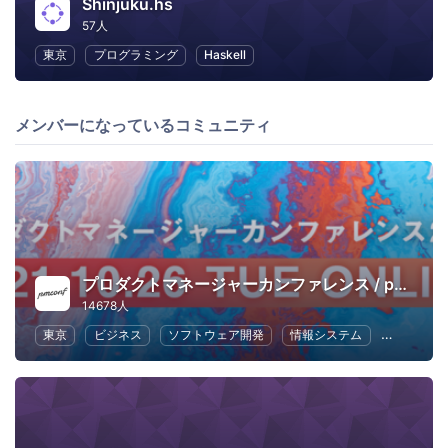
Shinjuku.hs
57人
東京
プログラミング
Haskell
メンバーになっているコミュニティ
プロダクトマネージャーカンファレンス / pmconf
14678人
東京
ビジネス
ソフトウェア開発
情報システム
UX