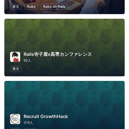
東京
Ruby
Ruby on Rails
Rails寺子屋x高専カンファレンス
92人
東京
Recruit GrowthHack
319人