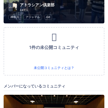
アトラシアン倶楽部
443人
神奈川
アジャイル
Git
1件の未公開コミュニティ
未公開コミュニティとは？
メンバーになっているコミュニティ