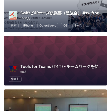
Swiftビギナーズ倶楽部（勉強会） #swiftbg
1000人
東京
iPhone
Objective-c
iOS
Swift
プログラミング
Tools for Teams (T4T) - チームワークを促進するツール活用の場
60人
神奈川