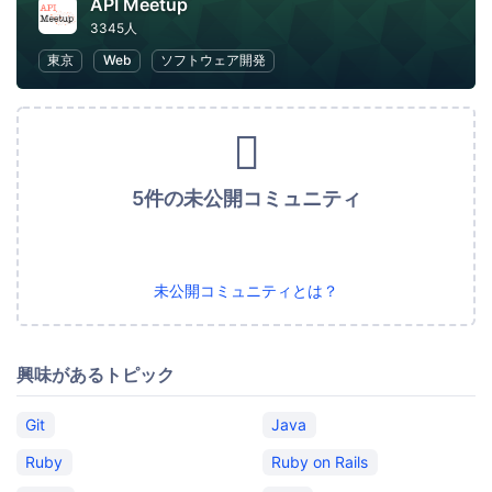
API Meetup
3345人
東京
Web
ソフトウェア開発
5件の未公開コミュニティ
未公開コミュニティとは？
興味があるトピック
Git
Java
Ruby
Ruby on Rails