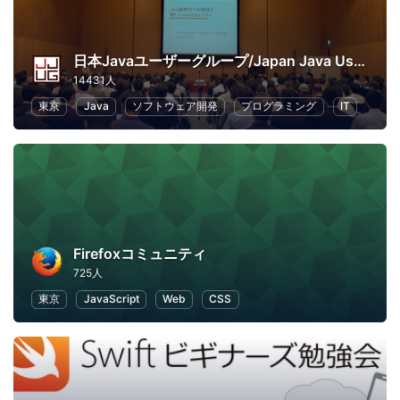
日本Javaユーザーグループ/Japan Java User Group
14431人
東京
Java
ソフトウェア開発
プログラミング
IT
Firefoxコミュニティ
725人
東京
JavaScript
Web
CSS