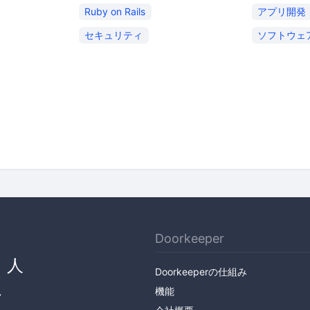
Ruby on Rails
アプリ開発
セキュリティ
ソフトウェ
Doorkeeper
、人
Doorkeeperの仕組み
ん
機能