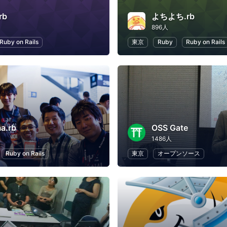
rb
よちよち.rb
896人
Ruby on Rails
東京
Ruby
Ruby on Rails
a.rb
OSS Gate
1486人
Ruby on Rails
東京
オープンソース