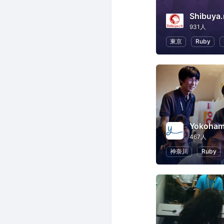
Shibuya.
931人
東京
Ruby
Yokoham
467人
神奈川
Ruby