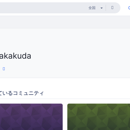
takakuda
ているコミュニティ