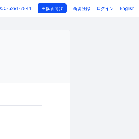
050-5291-7844
主催者向け
新規登録
ログイン
English