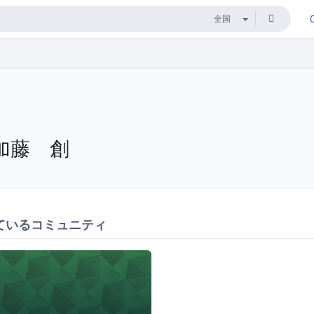
加藤 創
ているコミュニティ