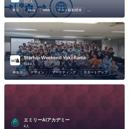
241人
東京
Java
Web
テスト駆動開発
ソフトウェア開発
Startup Weekend Yokohama
1034人
神奈川
デザイン
マーケティング
スタートアップ
ビジネ
エミリーAIアカデミー
4人