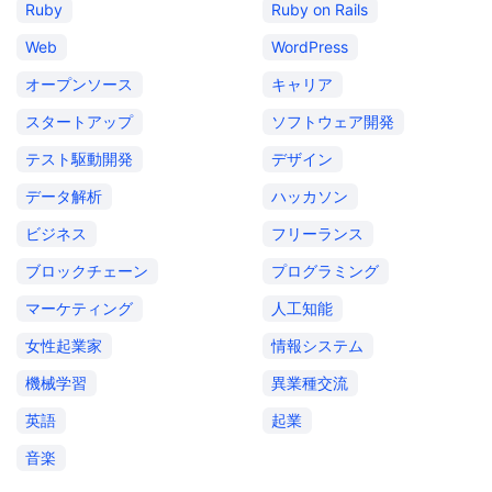
Ruby
Ruby on Rails
Web
WordPress
オープンソース
キャリア
スタートアップ
ソフトウェア開発
テスト駆動開発
デザイン
データ解析
ハッカソン
ビジネス
フリーランス
ブロックチェーン
プログラミング
マーケティング
人工知能
女性起業家
情報システム
機械学習
異業種交流
英語
起業
音楽