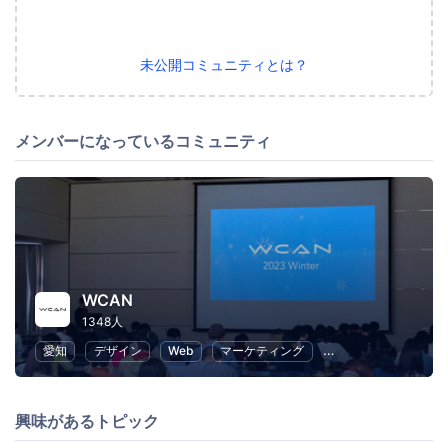
未公開コミュニティとは？
メンバーになっているコミュニティ
WCAN
1348人
愛知
デザイン
Web
マーケティング
プログラミング
興味があるトピック