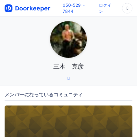
050-5291-
ログイ
7844
ン
三木 克彦
メンバーになっているコミュニティ