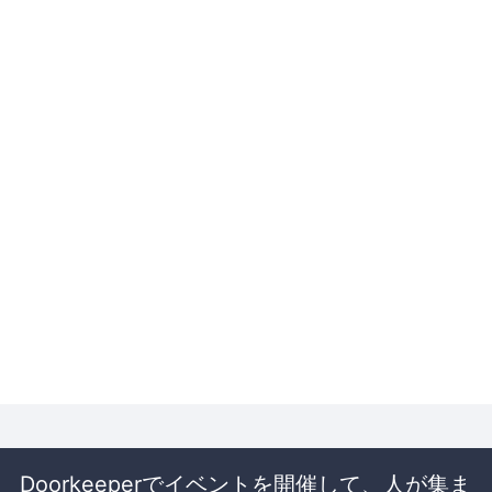
Doorkeeperでイベントを開催して、人が集ま