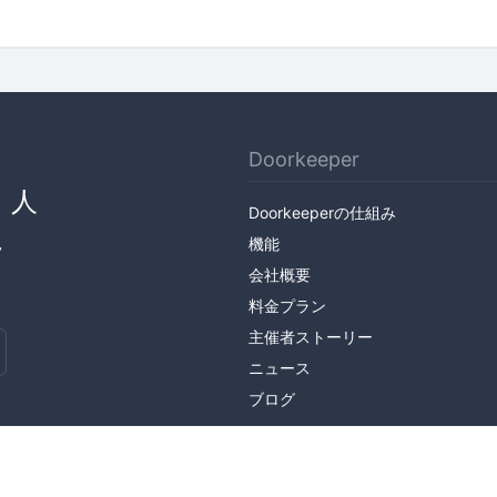
Doorkeeper
、人
Doorkeeperの仕組み
ん
機能
会社概要
料金プラン
主催者ストーリー
ニュース
ブログ