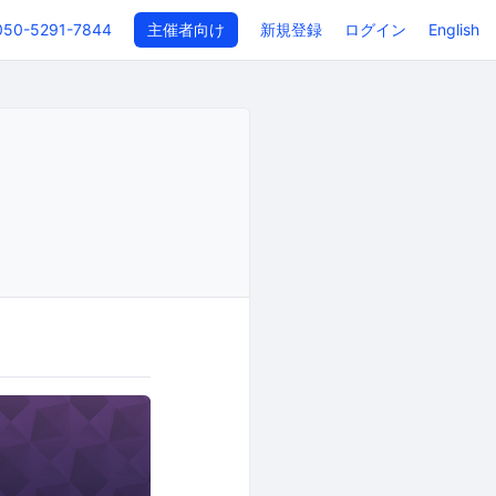
050-5291-7844
主催者向け
新規登録
ログイン
English