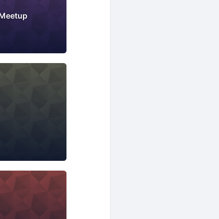
 Meetup