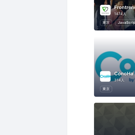
Frontren
1474人
東京
JavaScrip
ConoHa
314人
東京