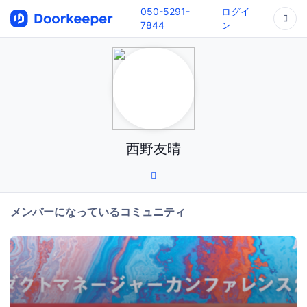
050-5291-
ログイ
7844
ン
西野友晴
メンバーになっているコミュニティ