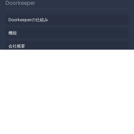
Doorkeeper
Doorkeeperの仕組み
機能
会社概要
料金プラン
主催者ストーリー
ニュース
ブログ
リソース
ヘルプ