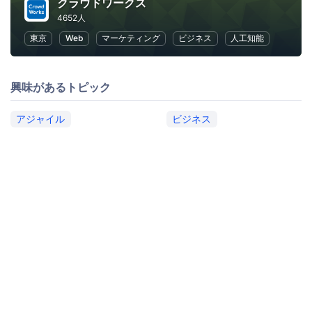
クラウドワークス
4652人
東京
Web
マーケティング
ビジネス
人工知能
興味があるトピック
アジャイル
ビジネス