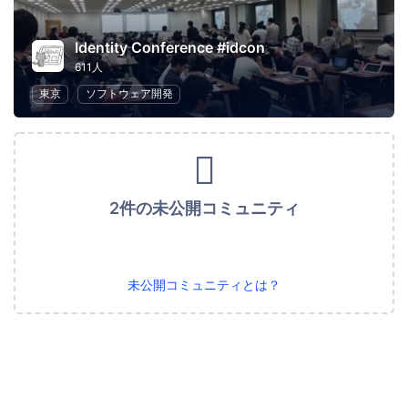
Identity Conference #idcon
611人
東京
ソフトウェア開発
2件の未公開コミュニティ
未公開コミュニティとは？