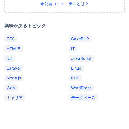
未公開コミュニティとは？
興味があるトピック
CSS
CakePHP
HTML5
IT
IoT
JavaScript
Laravel
Linux
Node.js
PHP
Web
WordPress
キャリア
データベース