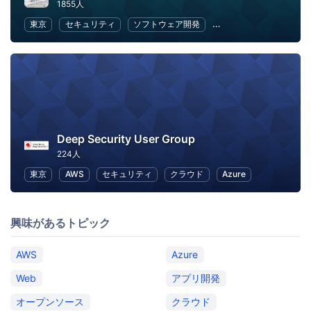
1855人
東京
セキュリティ
ソフトウェア開発
オープンソース
We
Deep Security User Group
224人
東京
AWS
セキュリティ
クラウド
Azure
興味があるトピック
AWS
Azure
Web
アプリ開発
オープンソース
クラウド