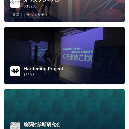
オワスプジャパン
3332人
東京
セキュリティ
Hardening Project
1539人
脆弱性診断研究会