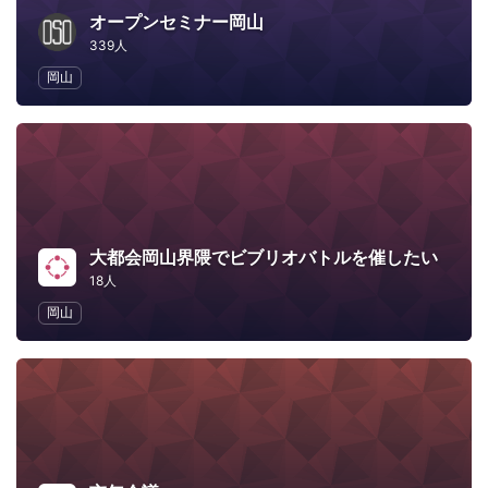
オープンセミナー岡山
339人
岡山
大都会岡山界隈でビブリオバトルを催したい
18人
岡山