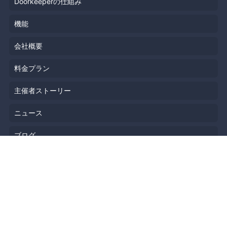
Doorkeeperの仕組み
機能
会社概要
料金プラン
主催者ストーリー
ニュース
ブログ
リソース
ヘルプ
イベント企画