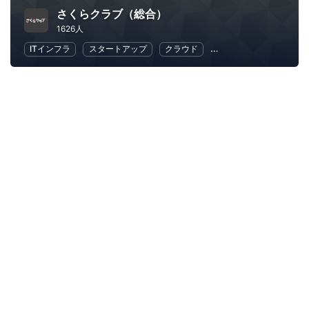
さくらクラブ（総合）
1626人
ITインフラ
スタートアップ
クラウド
地域経済と地域社会