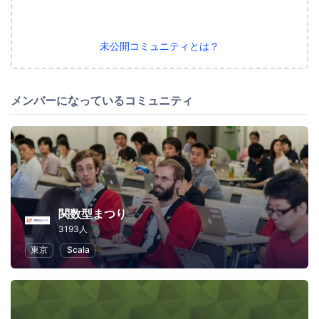
未公開コミュニティとは？
メンバーになっているコミュニティ
関数型まつり
3193人
東京
Scala