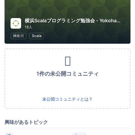
横浜Scalaプログラミング勉強会 - Yokohama Scala Programming Meetup
18人
神奈川
Scala
1件の未公開コミュニティ
未公開コミュニティとは？
興味があるトピック