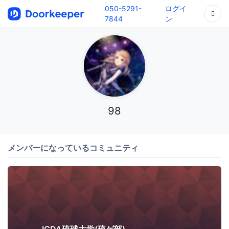
050-5291-
ログイ
7844
ン
98
メンバーになっているコミュニティ