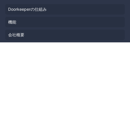
Doorkeeperの仕組み
機能
会社概要
料金プラン
主催者ストーリー
ニュース
ブログ
リソース
ヘルプ