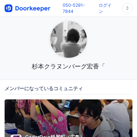
050-5291-
ログイ
7844
ン
杉本クラヌンバーグ宏香「
メンバーになっているコミュニティ