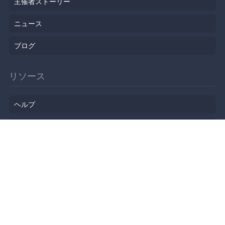
主催者ストーリー
ニュース
ブログ
リソース
ヘルプ
イベント企画
勉強会会場
API
人気のトピック
公開されたばかりのイベント