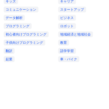
キッズ
キャリア
コミュニケーション
スタートアップ
データ解析
ビジネス
プログラミング
ロボット
初心者向けプログラミング
地域経済と地域社会
子供向けプログラミング
教育
翻訳
語学学習
起業
車・バイク