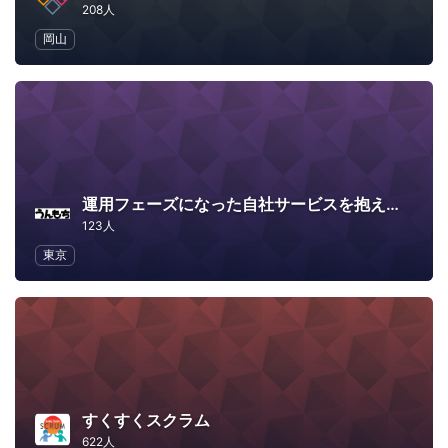
208人
岡山
運用フェーズになった自社サービスを抱えた会社のエンジニアってどうやってモチベ―ション維持してるの？
123人
東京
すくすくスクラム
622人