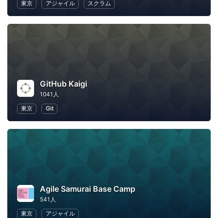
東京
アジャイル
スクラム
GitHub Kaigi
1041人
東京
Git
Agile Samurai Base Camp
541人
東京
アジャイル