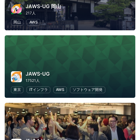
JAWS-UG 岡山
217人
岡山
AWS
JAWS-UG
17521人
東京
ITインフラ
AWS
ソフトウェア開発