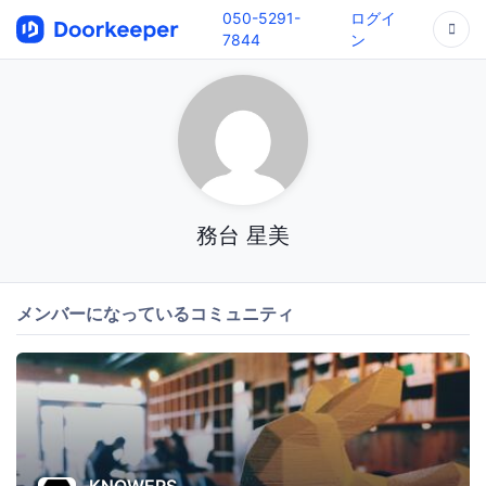
050-5291-
ログイ
7844
ン
務台 星美
メンバーになっているコミュニティ