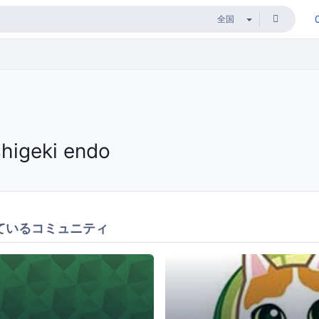
shigeki endo
ているコミュニティ