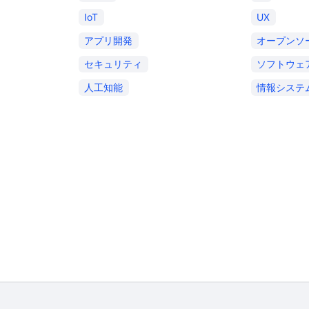
IoT
UX
アプリ開発
オープンソ
セキュリティ
ソフトウェ
人工知能
情報システ