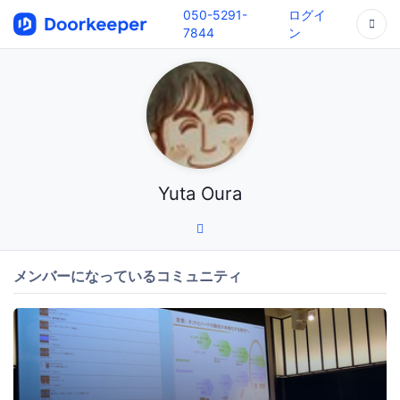
050-5291-
ログイ
7844
ン
Yuta Oura
メンバーになっているコミュニティ