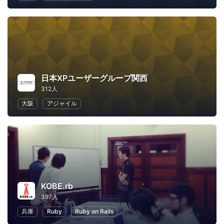
日本XPユーザーグループ関西
312人
大阪
アジャイル
KOBE.rb
397人
兵庫
Ruby
Ruby on Rails