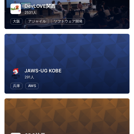
DevLOVE関西
2531人
大阪
アジャイル
ソフトウェア開発
JAWS-UG KOBE
291人
兵庫
AWS