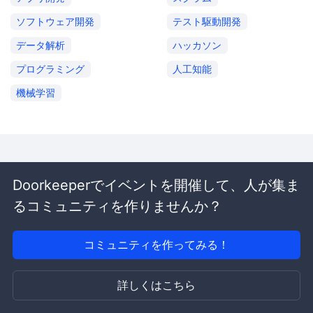
ソフトウェア開発
テスト駆動開発
データ解析
ハッカソン
プログラミング
人工知能
機械学習
Doorkeeperでイベントを開催して、人が集ま
るコミュニティを作りませんか？
コミュニティを作ってみる！
詳しくはこちら