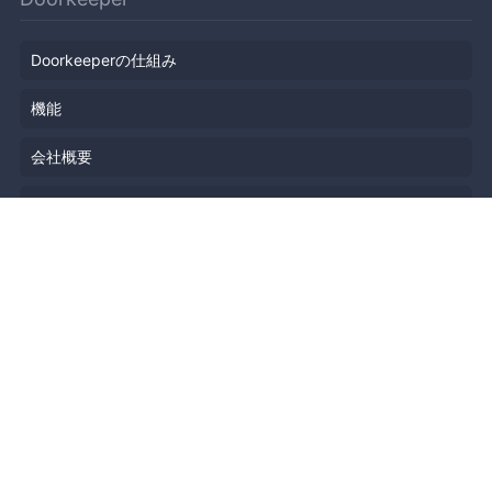
Doorkeeperの仕組み
機能
会社概要
料金プラン
主催者ストーリー
ニュース
ブログ
リソース
ヘルプ