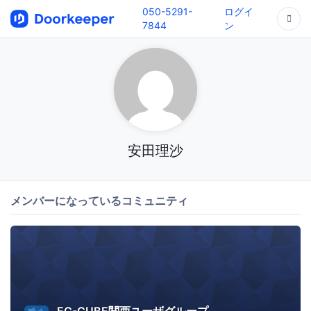
050-5291-
ログイ
7844
ン
安田理沙
メンバーになっているコミュニティ