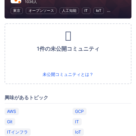
1036人
東京
オープンソース
人工知能
IT
IoT
プログラミング
1件の未公開コミュニティ
未公開コミュニティとは？
興味があるトピック
AWS
GCP
Git
IT
ITインフラ
IoT