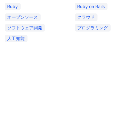
Ruby
Ruby on Rails
オープンソース
クラウド
ソフトウェア開発
プログラミング
人工知能