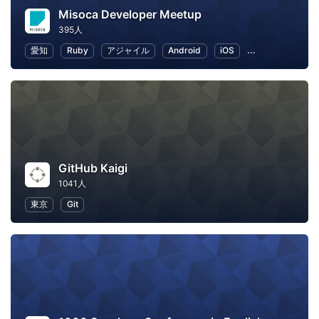
Misoca Developer Meetup
395人
愛知
Ruby
アジャイル
Android
iOS
ワークライフバ
GitHub Kaigi
1041人
東京
Git