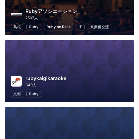
Rubyアソシエーション
2507人
島根
Ruby
Ruby on Rails
IT
異業種交流
rubykaigikaraoke
349人
京都
Ruby