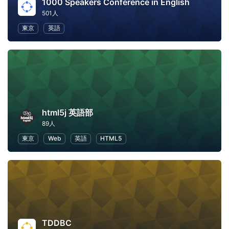
1000 Speakers Conference in English
501人
東京
英語
html5j 英語部
89人
東京
Web
英語
HTML5
TDDBC