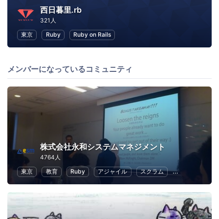
西日暮里.rb
321人
東京
Ruby
Ruby on Rails
メンバーになっているコミュニティ
株式会社永和システムマネジメント
4764人
東京
教育
Ruby
アジャイル
スクラム
クラウド