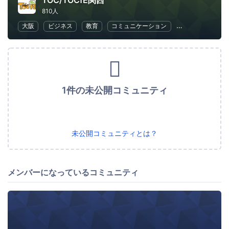
TOC/TOCfE関西
810人
大阪
ビジネス
教育
コミュニケーション
ビジネス戦略
1件の未公開コミュニティ
未公開コミュニティとは？
メンバーになっているコミュニティ