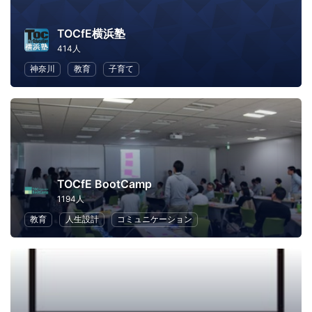
TOCfE横浜塾
414人
神奈川
教育
子育て
TOCfE BootCamp
1194人
教育
人生設計
コミュニケーション