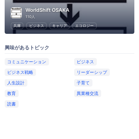
WorldShift OSAKA
110人
兵庫
ビジネス
キャリア
エコロジー
興味があるトピック
コミュニケーション
ビジネス
ビジネス戦略
リーダーシップ
人生設計
子育て
教育
異業種交流
読書