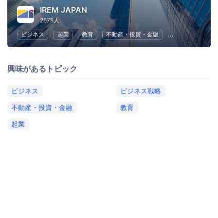
IREM JAPAN
2578人
ビジネス
起業
教育
不動産・投資・金融
ビジネス戦略
興味があるトピック
ビジネス
ビジネス戦略
不動産・投資・金融
教育
起業