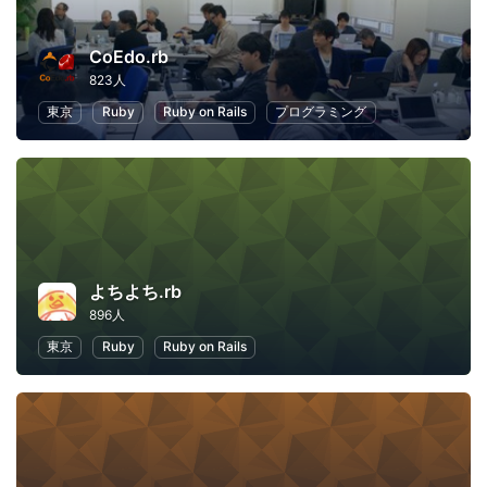
CoEdo.rb
823人
東京
Ruby
Ruby on Rails
プログラミング
よちよち.rb
896人
東京
Ruby
Ruby on Rails